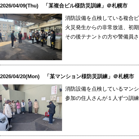
2026/04/09(Thu)
「某複合ビル様防災訓練」＠札幌市
消防設備を点検している複合ビ
火災発生からの非常放送、初期
その後テナントの方や警備員さ
2026/04/20(Mon)
「某マンション様防災訓練」＠札幌市
消防設備を点検しているマンシ
参加の住人さんが１人ずつ訓練