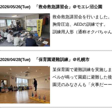
2026/05/26(Tue)
「救命救急講習会」＠モエレ沼公園
救命救急講習会を行いました。
胸骨圧迫、AEDの訓練です。
訓練用人形（通称オクバちゃん
2026/04/28(Tue)
「保育園避難訓練」＠札幌市
某保育園で避難訓練を実施しま
ベルが鳴って園庭に避難した後
園児のみなさんも「火事だーー