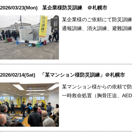
2026/03/23(Mon)
某企業様防災訓練 ＠札幌市
某企業様のご依頼にて防災訓練
通報訓練、消火訓練、避難訓練
2026/02/14(Sat)
「某マンション様防災訓練」＠札幌市
某マンション様からの依頼で防
一時救命処置（胸骨圧迫、AE