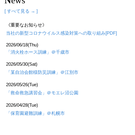
N
ews
[ すべて見る → ]
《重要なお知らせ》
当社の新型コロナウイルス感染対策への取り組み[PDF]
2026/06/18(Thu)
「消火栓ホース訓練」＠千歳市
2026/05/30(Sat)
「某自治会館様防災訓練」＠江別市
2026/05/26(Tue)
「救命救急講習会」＠モエレ沼公園
2026/04/28(Tue)
「保育園避難訓練」＠札幌市